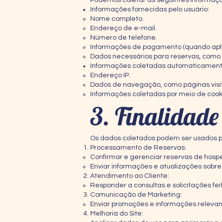
Podemos coletar as seguintes informaçõ
Informações fornecidas pelo usuário:
Nome completo.
Endereço de e-mail.
Número de telefone.
Informações de pagamento (quando apli
Dados necessários para reservas, como
Informações coletadas automaticament
Endereço IP.
Dados de navegação, como páginas visit
Informações coletadas por meio de cooki
3. Finalidad
Os dados coletados podem ser usados pa
Processamento de Reservas:
Confirmar e gerenciar reservas de hos
Enviar informações e atualizações sobre
Atendimento ao Cliente:
Responder a consultas e solicitações fei
Comunicação de Marketing:
Enviar promoções e informações relevant
Melhoria do Site: