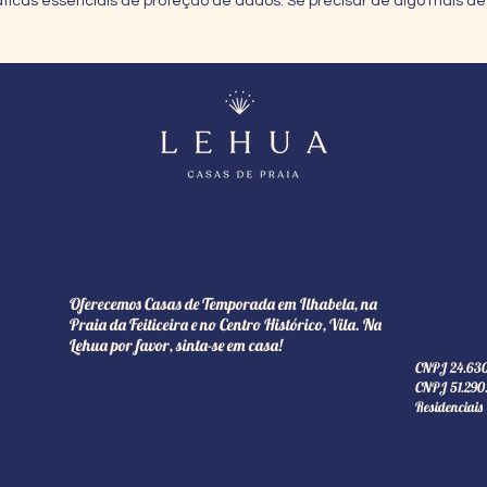
áticas essenciais de proteção de dados. Se precisar de algo mais de
Oferecemos Casas de Temporada em Ilhabela, na
Praia da Feiticeira e no Centro Histórico, Vila. Na
Lehua por favor, sinta-se em casa!
CNPJ 24.630
CNPJ 51.290.
Residenciais