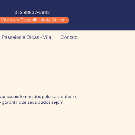
012 98827-3983
Valores e Disponibilidade Online
Passeios e Dicas - Vila
Contato
pessoais fornecidas pelos visitantes e
 e garantir que seus dados sejam