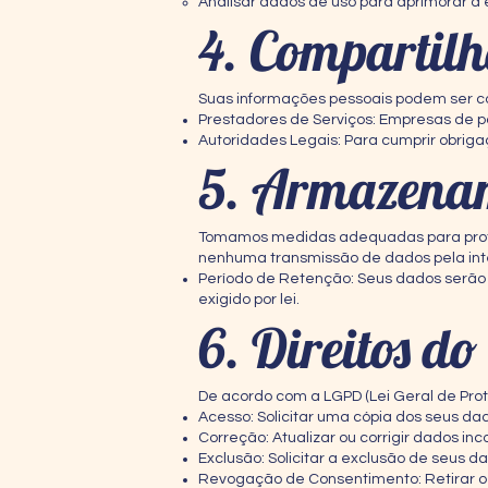
Analisar dados de uso para aprimorar a e
4. Compartil
Suas informações pessoais podem ser c
Prestadores de Serviços: Empresas de p
Autoridades Legais: Para cumprir obriga
5. Armazena
Tomamos medidas adequadas para proteg
nenhuma transmissão de dados pela inte
Período de Retenção: Seus dados serão 
exigido por lei.
6. Direitos d
De acordo com a LGPD (Lei Geral de Prot
Acesso: Solicitar uma cópia dos seus d
Correção: Atualizar ou corrigir dados in
Exclusão: Solicitar a exclusão de seus 
Revogação de Consentimento: Retirar o 