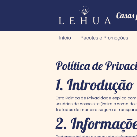
Casas 
Início
Pacotes e Promoções
Política de Priva
1. Introdução
Esta Política de Privacidade explica co
usuários de nosso site [insira o nome d
tratados de maneira segura e transpare
2. Informaçõe