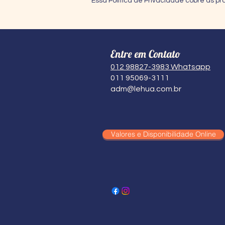
Essa Política de Privacidade cobre as pr
Entre em Contato
012 98827-3983 Whatsapp
011 95069-3111
adm@lehua.com.br
Valores e Disponibilidade Online