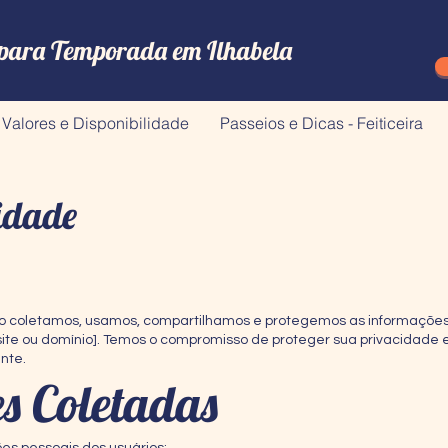
para Temporada em Ilhabela
Valores e Disponibilidade
Passeios e Dicas - Feiticeira
cidade
mo coletamos, usamos, compartilhamos e protegemos as informações 
o site ou domínio]. Temos o compromisso de proteger sua privacidade
nte.
s Coletadas