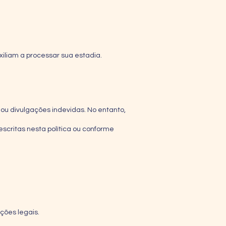
iliam a processar sua estadia.
u divulgações indevidas. No entanto,
critas nesta política ou conforme
ções legais.