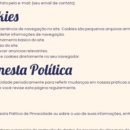
tato pelo e-mail: [seu email de contato].
kies
xperiência de navegação no site. Cookies são pequenos arquivos ar
oletar informações de navegação.
namento básico do site.
so do site.
ecer anúncios relevantes.
de cookies diretamente no seu navegador.
nesta Política
acidade periodicamente para refletir mudanças em nossas práticas o
 você revise esta página regularmente.
esta Política de Privacidade ou sobre o uso de suas informações, en