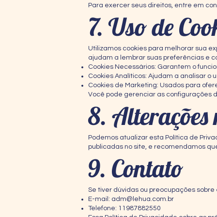
Para exercer seus direitos, entre em con
7. Uso de Coo
Utilizamos cookies para melhorar sua e
ajudam a lembrar suas preferências e c
Cookies Necessários: Garantem o funcio
Cookies Analíticos: Ajudam a analisar o u
Cookies de Marketing: Usados para ofer
Você pode gerenciar as configurações 
8. Alterações 
Podemos atualizar esta Política de Priv
publicadas no site, e recomendamos que
9. Contato
Se tiver dúvidas ou preocupações sobre 
E-mail:
adm@lehua.com.br
Telefone: 11987882550