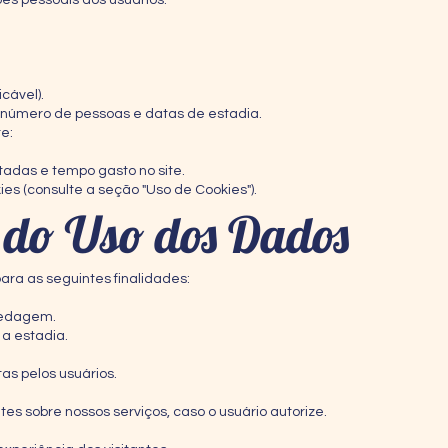
es pessoais dos usuários:
cável).
 número de pessoas e datas de estadia.
e:
adas e tempo gasto no site.
es (consulte a seção "Uso de Cookies").
e do Uso dos Dados
ra as seguintes finalidades:
pedagem.
 a estadia.
tas pelos usuários.
es sobre nossos serviços, caso o usuário autorize.